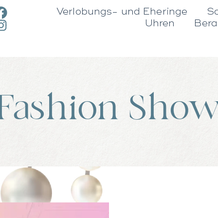
Verlobungs- und Eheringe
S
Uhren
Bera
Fashion Sho