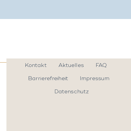
Kontakt
Aktuelles
FAQ
Barrierefreiheit
Impressum
Datenschutz
Online
TERMIN
anfragen