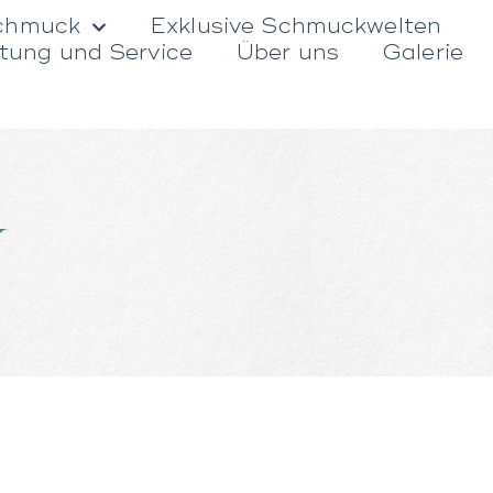
chmuck
Exklusive Schmuckwelten
tung und Service
Über uns
Galerie
w