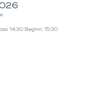
2026
e.
ass 14:30 Beginn: 15:30