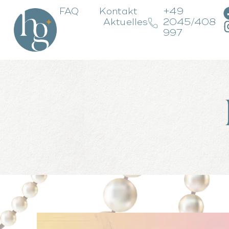
FAQ
Kontakt
+49
Aktuelles
2045/408
997