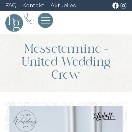
FAQ
Kontakt
Aktuelles
Messetermine –
United Wedding
Crew